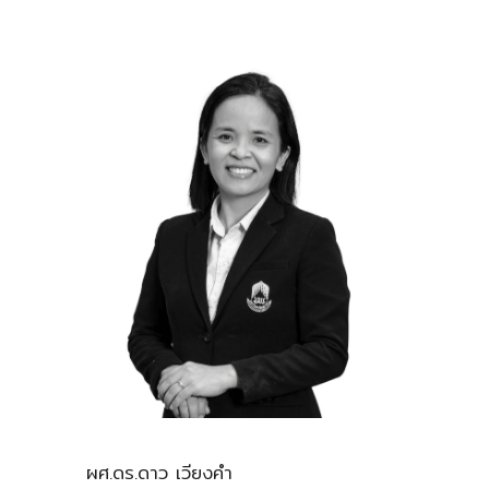
ผศ.ดร.ดาว เวียงคำ