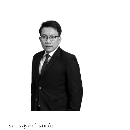
รศ.ดร.สุรศักดิ์ เสาแก้ว