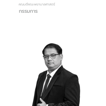
คณบดีคณะพยาบาลศาสตร์
กรรมการ