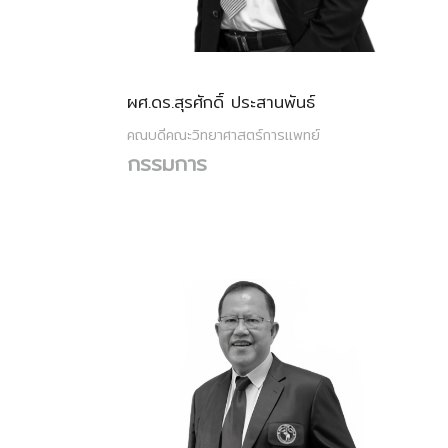
ผศ.ดร.สุรศักดิ์ ประสานพันธ์
คณบดีคณะวิทยาศาสตร์การแพทย์
กรรมการ