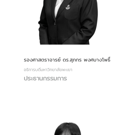
รองศาสตราจารย์ ดร.สุภกร พงศบางโพธิ์
อธิการบดีมหาวิทยาลัยพะเยา
ประธานกรรมการ