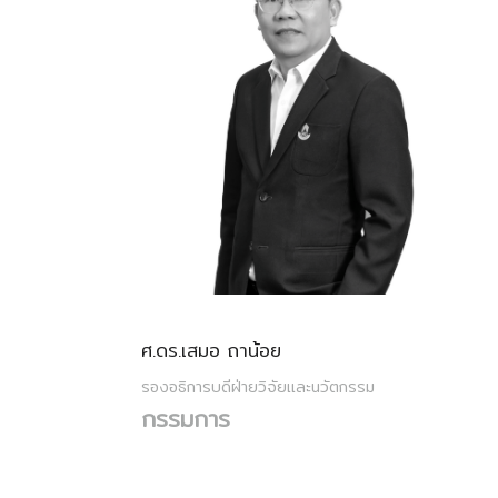
ศ.ดร.เสมอ ถาน้อย
รองอธิการบดีฝ่ายวิจัยและนวัตกรรม
กรรมการ