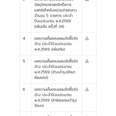
วัสดุวิทยาศาสตร์หรือการ
แพทย์สำหรับหน่วยจ่ายกลาง
จำนวน 5 รายการ ประจำ
ปีงบประมาณ พ.ศ.2569
(เพิ่มเติม ครั้งที่ 34)
4
ขอความเห็นชอบแผนจัดซื้อจัด
จ้าง ประจำปีงบประมาณ
พ.ศ.2569 (เพิ่มเติม)
5
ขอความเห็นชอบแผนจัดซื้อจัด
จ้าง ประจำปีงบประมาณ
พ.ศ.2569 (จ้างบำรุงรักษา
ซ่อมแซม)
6
ขอความเห็นชอบแผนจัดซื้อจัด
จ้าง ประจำปีงบประมาณ
พ.ศ.2569 (ค่าซ่อมแซมบำรุง
รักษา)