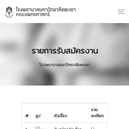
รายการรับสมัครงาน
โรงพยาบาลมหาวิทยาลัยพะเยา
ราย
#
รูป
หัวเรื่อง
ละเอียด