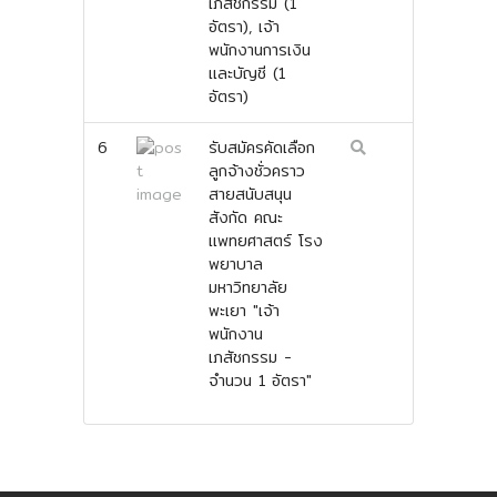
เภสัชกรรม (1
อัตรา), เจ้า
พนักงานการเงิน
และบัญชี (1
อัตรา)
6
รับสมัครคัดเลือก
ลูกจ้างชั่วคราว
สายสนับสนุน
สังกัด คณะ
แพทยศาสตร์ โรง
พยาบาล
มหาวิทยาลัย
พะเยา "เจ้า
พนักงาน
เภสัชกรรม -
จำนวน 1 อัตรา"