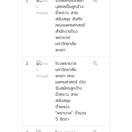
1
รับสมัครคัดเลือก
บุคคลเป็นลูกจ้าง
ชั่วคราว สาย
สนับสนุน สังกัด
คณะแพทยศาสตร์
สำนักงานโรง
พยาบาล
มหาวิทยาลัย
พะเยา
2
โรงพยาบาล
มหาวิทยาลัย
พะเยา คณะ
แพทยศาสตร์ เปิด
รับสมัครลูกจ้าง
ชั่วคราว สาย
สนับสนุน
ตำแหน่ง
"พยาบาล" จำนวน
5 อัตรา